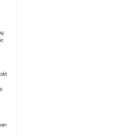
ùy
ặc
 bắt
có
bạn