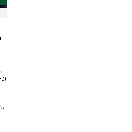
nh
i.
 nút
e
ếp