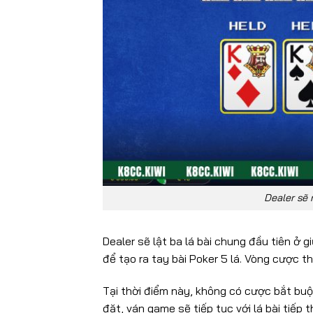
Dealer sẽ 
Dealer sẽ lật ba lá bài chung đầu tiên ở 
để tạo ra tay bài Poker 5 lá. Vòng cược th
Tại thời điểm này, không có cược bắt buộ
đặt, ván game sẽ tiếp tục với lá bài tiế