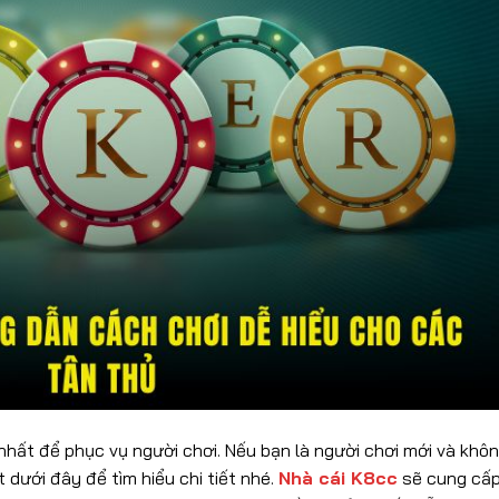
hất để phục vụ người chơi. Nếu bạn là người chơi mới và khô
 dưới đây để tìm hiểu chi tiết nhé.
Nhà cái K8cc
sẽ cung cấ