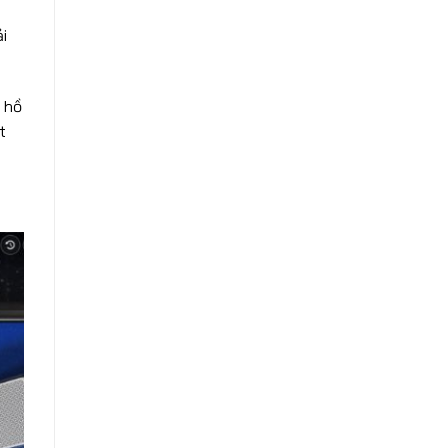
i
 hồ
t