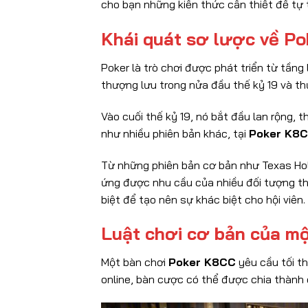
cho bạn những kiến thức cần thiết để tự
Khái quát sơ lược về P
Poker là trò chơi được phát triển từ tầng
thượng lưu trong nửa đầu thế kỷ 19 và th
Vào cuối thế kỷ 19, nó bắt đầu lan rộng, 
như nhiều phiên bản khác, tại
Poker K8
Từ những phiên bản cơ bản như Texas Hol
ứng được nhu cầu của nhiều đối tượng tha
biệt để tạo nên sự khác biệt cho hội viên
Luật chơi cơ bản của m
Một bàn chơi
Poker K8CC
yêu cầu tối th
online, bàn cược có thể được chia thành c