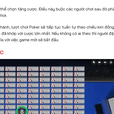
 thể chọn tăng cược. Điều này buộc các người chơi sau đó phả
hơi.
thành, lượt chơi Poker sẽ tiếp tục tuần tự theo chiều kim đồng
 đã khớp với cược lớn nhất. Nếu không có ai theo thì người đặ
ĩa với việc game mới sẽ bắt đầu.
CC