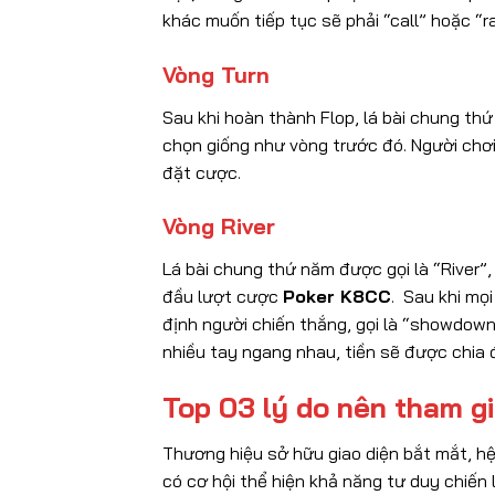
khác muốn tiếp tục sẽ phải “call” hoặc “r
Vòng Turn
Sau khi hoàn thành Flop, lá bài chung thứ
chọn giống như vòng trước đó. Người chơi
đặt cược.
Vòng River
Lá bài chung thứ năm được gọi là “River”,
đầu lượt cược
Poker K8CC
. Sau khi mọi
định người chiến thắng, gọi là “showdown
nhiều tay ngang nhau, tiền sẽ được chia 
Top 03 lý do nên tham gi
Thương hiệu sở hữu giao diện bắt mắt, hệ
có cơ hội thể hiện khả năng tư duy chiến 