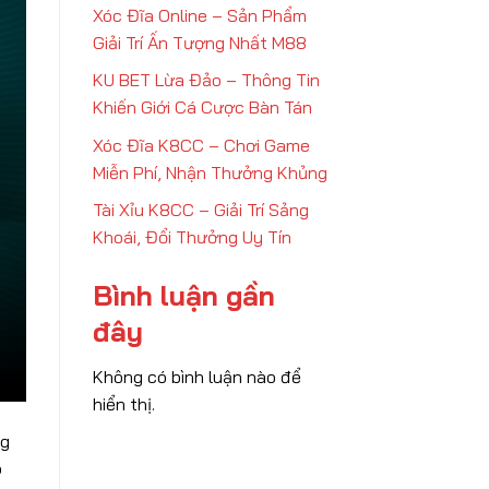
Xóc Đĩa Online – Sản Phẩm
Giải Trí Ấn Tượng Nhất M88
KU BET Lừa Đảo – Thông Tin
Khiến Giới Cá Cược Bàn Tán
Xóc Đĩa K8CC – Chơi Game
Miễn Phí, Nhận Thưởng Khủng
Tài Xỉu K8CC – Giải Trí Sảng
Khoái, Đổi Thưởng Uy Tín
Bình luận gần
đây
Không có bình luận nào để
hiển thị.
ng
p