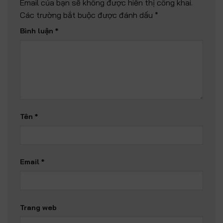
Email của bạn sẽ không được hiển thị công khai.
Các trường bắt buộc được đánh dấu
*
Bình luận
*
Tên
*
Email
*
Trang web