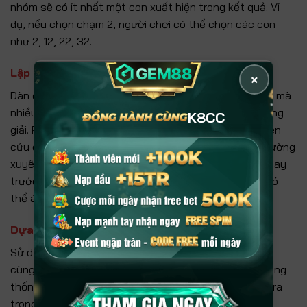
nhóm sẽ có ít nhất một con xuất hiện trong kết quả. Ví
dụ, nếu chọn chạm 2, người chơi có thể chọn các con
như 2, 12, 22, 32.
Lập dàn chẵn lẻ
×
Dàn đề chẵn lẻ là một phương pháp vô cùng phổ biến mà
nhiều thành viên tại K8cc sử dụng để tăng cơ hội trúng
K8CC
giải. Phương pháp này mang lại hiệu quả cao khi nghiên
cứu các kỳ quay trước và nhận thấy tỷ lệ chẵn lẻ thường
xuyên xuất hiện đồng đều. Ví dụ trong các kết quả quay
trước, tỷ lệ chẵn lẻ gần như luôn duy trì 50:50, bạn có
thể áp dụng để tối đa hóa cơ hội.
Dựa vào bảng thống kê
Sử dụng bảng thống kê KQXS là một phương pháp vô
cùng thông minh để lập thành
dàn đề 36 số
. Các bảng
thống kê sẽ giúp người chơi phân tích các con số đã ra
trong các kỳ trước đó, từ đó dự đoán các con có khả