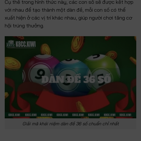
Cụ thể trong hình thức này, các con số sẽ được kết hợp
với nhau để tạo thành một dàn đề, mỗi con số có thể
xuất hiện ở các vị trí khác nhau, giúp người chơi tăng cơ
hội trúng thưởng.
Giải mã khái niệm dàn đề 36 số chuẩn chỉ nhất