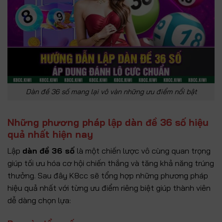
Dàn đề 36 số mang lại vô vàn những ưu điểm nổi bật
Những phương pháp lập dàn đề 36 số hiệu
quả nhất hiện nay
Lập
dàn đề 36 số
là một chiến lược vô cùng quan trọng
giúp tối ưu hóa cơ hội chiến thắng và tăng khả năng trúng
thưởng. Sau đây K8cc sẽ tổng hợp những phương pháp
hiệu quả nhất với từng ưu điểm riêng biệt giúp thành viên
dễ dàng chọn lựa: