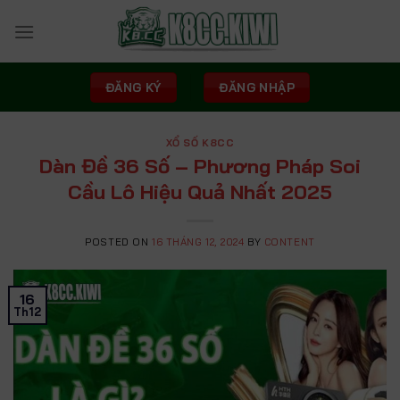
Skip
to
content
ĐĂNG KÝ
ĐĂNG NHẬP
XỔ SỐ K8CC
Dàn Đề 36 Số – Phương Pháp Soi
Cầu Lô Hiệu Quả Nhất 2025
POSTED ON
16 THÁNG 12, 2024
BY
CONTENT
16
Th12